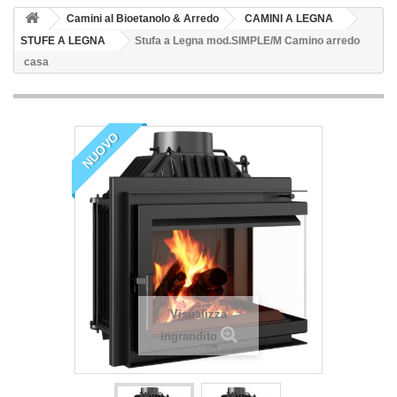
Camini al Bioetanolo & Arredo
CAMINI A LEGNA
STUFE A LEGNA
Stufa a Legna mod.SIMPLE/M Camino arredo
casa
NUOVO
Visualizza
ingrandito