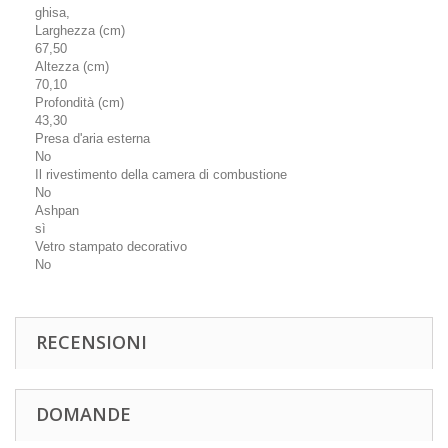
ghisa,
Larghezza (cm)
67,50
Altezza (cm)
70,10
Profondità (cm)
43,30
Presa d'aria esterna
No
Il rivestimento della camera di combustione
No
Ashpan
sì
Vetro stampato decorativo
No
RECENSIONI
DOMANDE