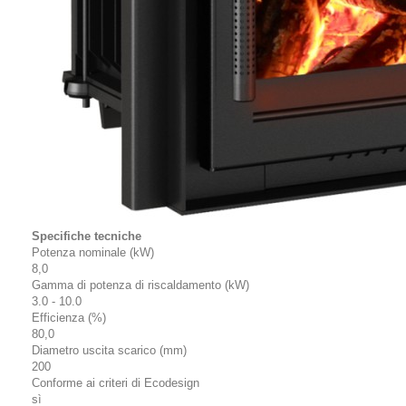
Specifiche tecniche
Potenza nominale (kW)
8,0
Gamma di potenza di riscaldamento (kW)
3.0 - 10.0
Efficienza (%)
80,0
Diametro uscita scarico (mm)
200
Conforme ai criteri di Ecodesign
sì