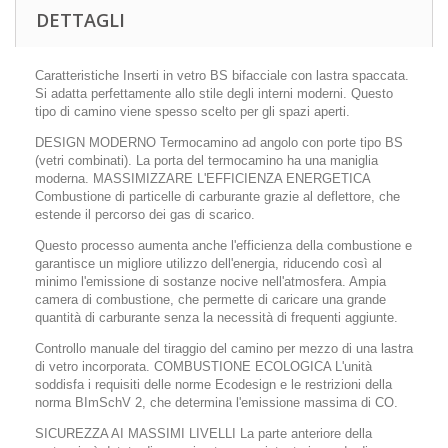
DETTAGLI
Caratteristiche Inserti in vetro BS bifacciale con lastra spaccata.
Si adatta perfettamente allo stile degli interni moderni. Questo
tipo di camino viene spesso scelto per gli spazi aperti.
DESIGN MODERNO Termocamino ad angolo con porte tipo BS
(vetri combinati). La porta del termocamino ha una maniglia
moderna. MASSIMIZZARE L'EFFICIENZA ENERGETICA
Combustione di particelle di carburante grazie al deflettore, che
estende il percorso dei gas di scarico.
Questo processo aumenta anche l'efficienza della combustione e
garantisce un migliore utilizzo dell'energia, riducendo così al
minimo l'emissione di sostanze nocive nell'atmosfera. Ampia
camera di combustione, che permette di caricare una grande
quantità di carburante senza la necessità di frequenti aggiunte.
Controllo manuale del tiraggio del camino per mezzo di una lastra
di vetro incorporata. COMBUSTIONE ECOLOGICA L'unità
soddisfa i requisiti delle norme Ecodesign e le restrizioni della
norma BImSchV 2, che determina l'emissione massima di CO.
SICUREZZA AI MASSIMI LIVELLI La parte anteriore della