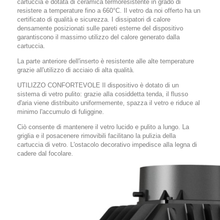
cartuccia è dotata di ceramica termoresistente in grado di
resistere a temperature fino a 660°C. Il vetro da noi offerto ha un
certificato di qualità e sicurezza. I dissipatori di calore
densamente posizionati sulle pareti esterne del dispositivo
garantiscono il massimo utilizzo del calore generato dalla
cartuccia.
La parte anteriore dell'inserto è resistente alle alte temperature
grazie all'utilizzo di acciaio di alta qualità.
UTILIZZO CONFORTEVOLE Il dispositivo è dotato di un
sistema di vetro pulito: grazie alla cosiddetta tenda, il flusso
d'aria viene distribuito uniformemente, spazza il vetro e riduce al
minimo l'accumulo di fuliggine.
Ciò consente di mantenere il vetro lucido e pulito a lungo. La
griglia e il posacenere rimovibili facilitano la pulizia della
cartuccia di vetro. L'ostacolo decorativo impedisce alla legna di
cadere dal focolare.