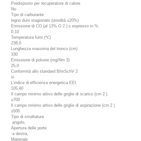
Predisposto per recuperatore di calore
No
Tipo di carburante
legno duro stagionato (umidità ≤20%)
Emissione di CO (al 13% O 2 ) ≤ espresso in %
0,10
Temperatura fumi (℃)
238,0
Lunghezza massima del tronco (cm)
330
Emissione di polvere (mg/Nm 3)
25,0
Conformità allo standard BImSchV 2
sì
L'indice di efficienza energetica EEI
105,40
Il campo minimo attivo delle griglie di scarico (cm 2 )
≥700
Il campo minimo attivo delle griglie di aspirazione (cm 2 )
≥500
Tipo di smaltatura
angolo,
Apertura delle porte
a destra,
Materiale