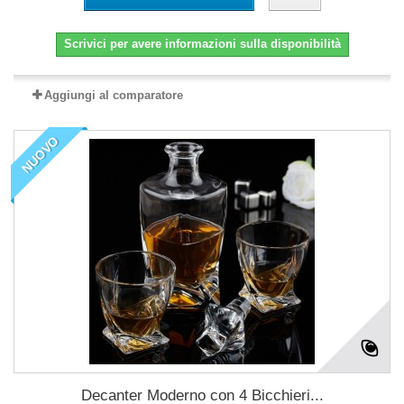
Scrivici per avere informazioni sulla disponibilità
Aggiungi al comparatore
NUOVO
Decanter Moderno con 4 Bicchieri...