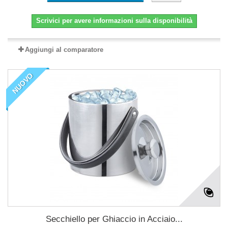
Scrivici per avere informazioni sulla disponibilità
Aggiungi al comparatore
NUOVO
Secchiello per Ghiaccio in Acciaio...