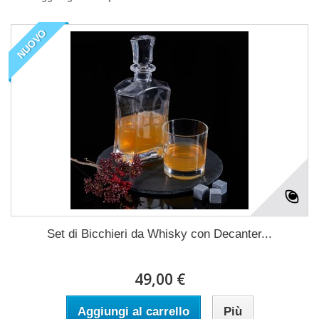
NUOVO
Set di Bicchieri da Whisky con Decanter...
49,00 €
Aggiungi al carrello
Più