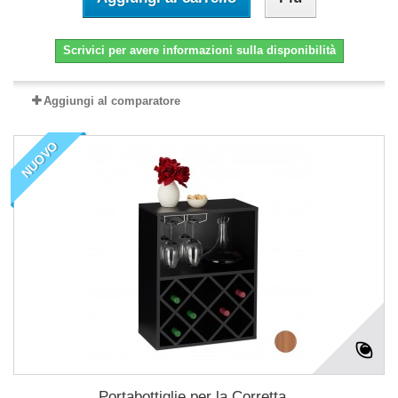
Scrivici per avere informazioni sulla disponibilità
Aggiungi al comparatore
NUOVO
Portabottiglie per la Corretta...