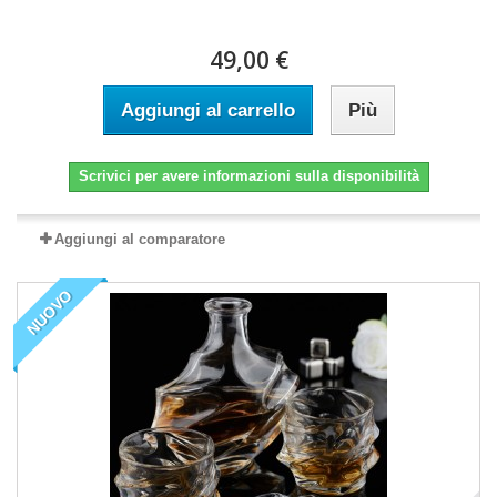
49,00 €
Aggiungi al carrello
Più
Scrivici per avere informazioni sulla disponibilità
Aggiungi al comparatore
NUOVO