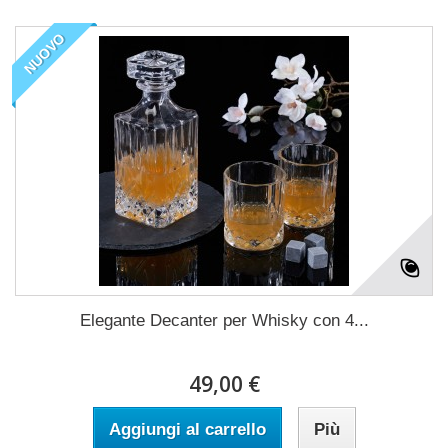
NUOVO
Elegante Decanter per Whisky con 4...
49,00 €
Aggiungi al carrello
Più