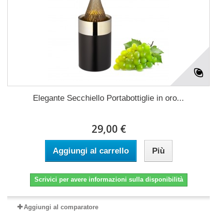
Elegante Secchiello Portabottiglie in oro...
29,00 €
Aggiungi al carrello
Più
Scrivici per avere informazioni sulla disponibilità
Aggiungi al comparatore