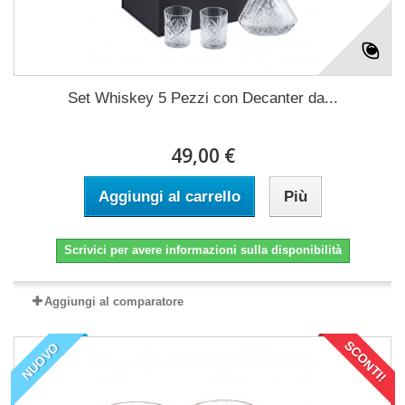
Set Whiskey 5 Pezzi con Decanter da...
49,00 €
Aggiungi al carrello
Più
Scrivici per avere informazioni sulla disponibilità
Aggiungi al comparatore
SCONTI!
NUOVO