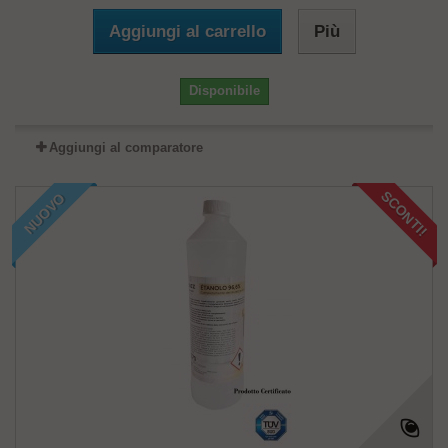
Aggiungi al carrello
Più
Disponibile
Aggiungi al comparatore
SCONTI!
NUOVO