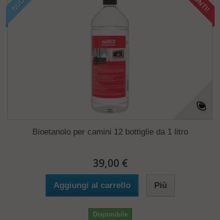
SCONTI!
NUOVO
Bioetanolo per camini 12 bottiglie da 1 litro
39,00 €
Aggiungi al carrello
Più
Disponibile