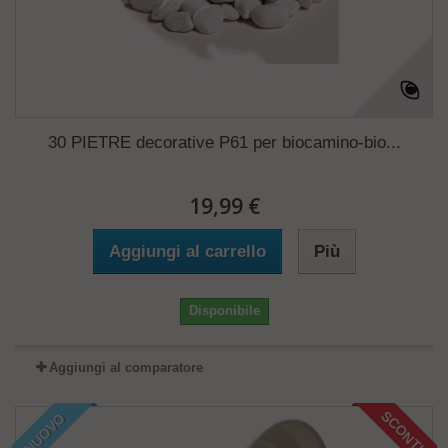
30 PIETRE decorative P61 per biocamino-bio...
19,99 €
Aggiungi al carrello
Più
Disponibile
Aggiungi al comparatore
SCONTI!
NUOVO