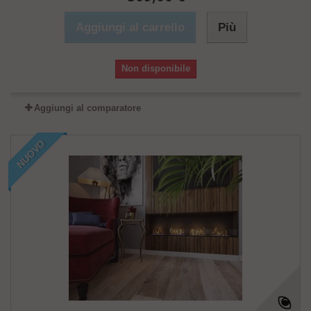
Aggiungi al carrello
Più
Non disponibile
Aggiungi al comparatore
NUOVO