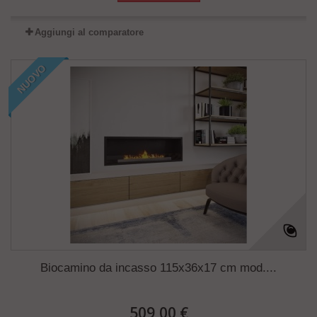
Aggiungi al comparatore
NUOVO
Biocamino da incasso 115x36x17 cm mod....
509,00 €