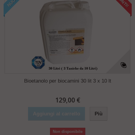
SCONTI!
NUOVO
Bioetanolo per biocamini 30 lit 3 x 10 lt
129,00 €
Aggiungi al carrello
Più
Non disponibile