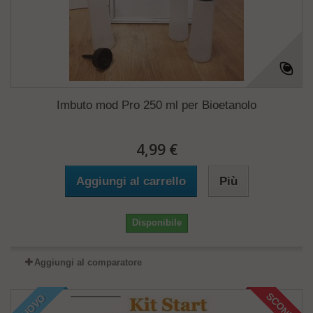
Imbuto mod Pro 250 ml per Bioetanolo
4,99 €
Aggiungi al carrello
Più
Disponibile
Aggiungi al comparatore
SCONTI!
NUOVO