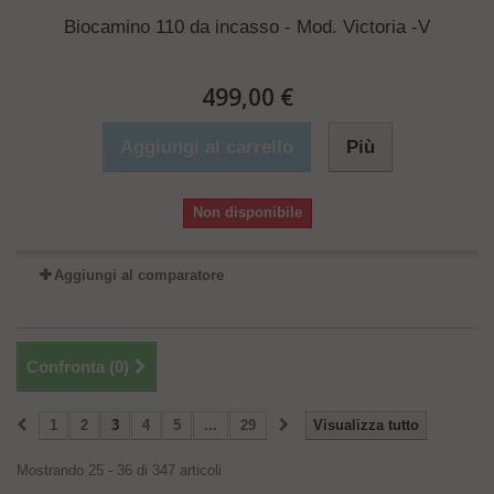
Biocamino 110 da incasso - Mod. Victoria -V
499,00 €
Aggiungi al carrello
Più
Non disponibile
Aggiungi al comparatore
Confronta (
0
)
1
2
3
4
5
...
29
Visualizza tutto
Mostrando 25 - 36 di 347 articoli