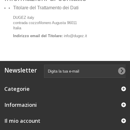
Titolare del Trattamento dei Dati
DUGEZ italy
contrada cozzofilonero Augusta 96011
Italia
Indirizzo email del Titolare:
info@dugez.it
Newsletter
Categorie
Informazioni
Il mio account