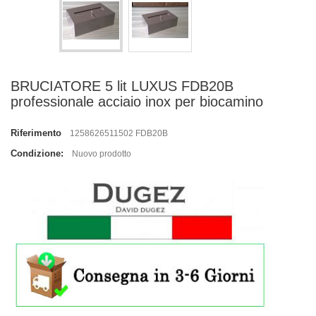
BRUCIATORE 5 lit LUXUS FDB20B
professionale acciaio inox per biocamino
Riferimento
1258626511502 FDB20B
Condizione:
Nuovo prodotto