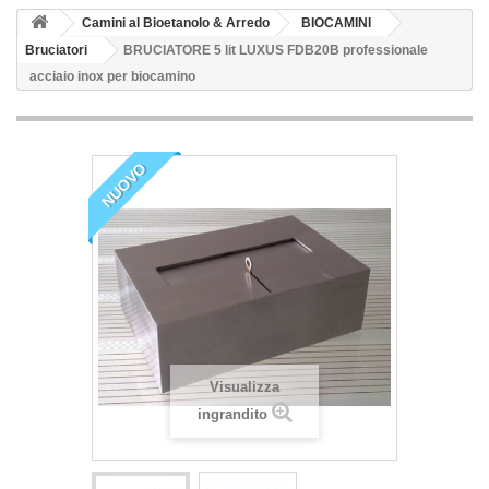
Camini al Bioetanolo & Arredo
BIOCAMINI
Bruciatori
BRUCIATORE 5 lit LUXUS FDB20B professionale
acciaio inox per biocamino
NUOVO
Visualizza
ingrandito