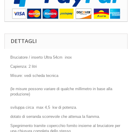
DETTAGLI
Bruciatore / inserto Ultra 54cm inox
Capienza: 2 litri
Misure: vedi scheda tecnica
(le misure possono variare di qualche millimetro in base alla
produzione)
sviluppa circa max 4,5 kw di potenza.
dotato di serranda scorrevole che attenua la fiamma.
Spegnimento tramite copercchio fornito insieme al bruciatore per
una chiusura completa dello stesso.