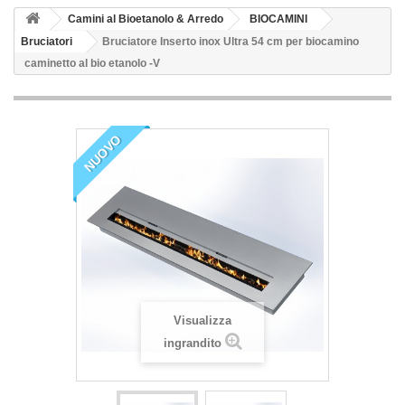
Camini al Bioetanolo & Arredo
BIOCAMINI
Bruciatori
Bruciatore Inserto inox Ultra 54 cm per biocamino
caminetto al bio etanolo -V
NUOVO
Visualizza
ingrandito