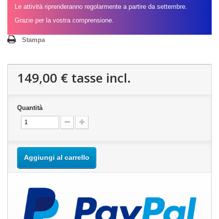
Le attività riprenderanno regolarmente a partire da settembre.
Grazie per la vostra comprensione.
Stampa
149,00 €
tasse incl.
Quantità
Aggiungi al carrello