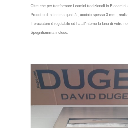
Oltre che per trasformare i camini tradizionali in Biocamini
Prodotto di altissima qualità , acciaio spesso 3 mm , realiz
Il bruciatore è regolabile ed ha all'interno la lana di vetro
Spegnifiamma incluso.