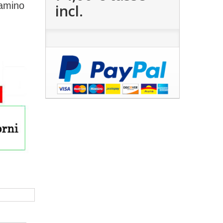
camino
incl.