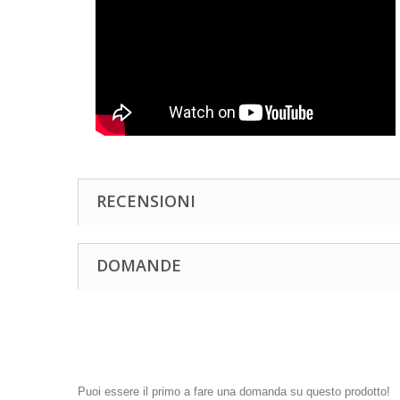
RECENSIONI
DOMANDE
Puoi essere il primo a fare una domanda su questo prodotto!