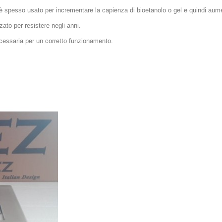
 è spesso usato per incrementare la capienza di bioetanolo o gel e quindi aumen
zato per resistere negli anni.
 necessaria per un corretto funzionamento.