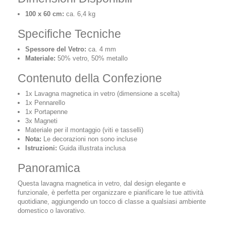
100 x 60 cm:
ca. 6,4 kg
Specifiche Tecniche
Spessore del Vetro:
ca. 4 mm
Materiale:
50% vetro, 50% metallo
Contenuto della Confezione
1x Lavagna magnetica in vetro (dimensione a scelta)
1x Pennarello
1x Portapenne
3x Magneti
Materiale per il montaggio (viti e tasselli)
Nota:
Le decorazioni non sono incluse
Istruzioni:
Guida illustrata inclusa
Panoramica
Questa lavagna magnetica in vetro, dal design elegante e
funzionale, è perfetta per organizzare e pianificare le tue attività
quotidiane, aggiungendo un tocco di classe a qualsiasi ambiente
domestico o lavorativo.