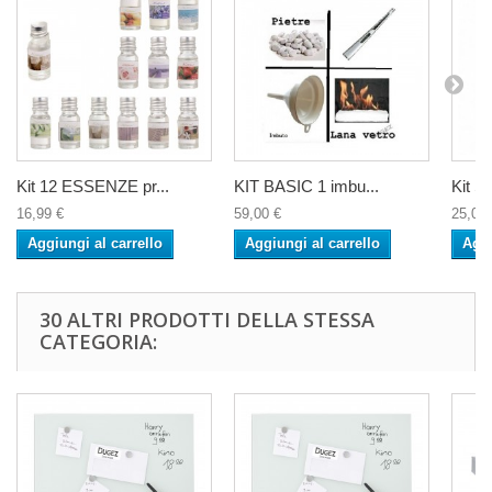
Kit 12 ESSENZE pr...
KIT BASIC 1 imbu...
Kit St
16,99 €
59,00 €
25,00 
Aggiungi al carrello
Aggiungi al carrello
Aggi
30 ALTRI PRODOTTI DELLA STESSA
CATEGORIA: