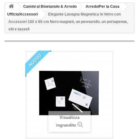
Camini al Bioetanolo & Arredo
Arredo/Per la Casa
Ufficio/Accessori
Elegante Lavagna Magnetica in Vetro con
Accessori 100 x 60 cm Nero magneti, un pennarello, un portapenne,
viti e tassell
NUOVO
Visualizza
ingrandito