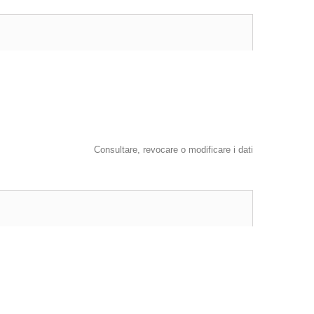
Consultare, revocare o modificare i dati