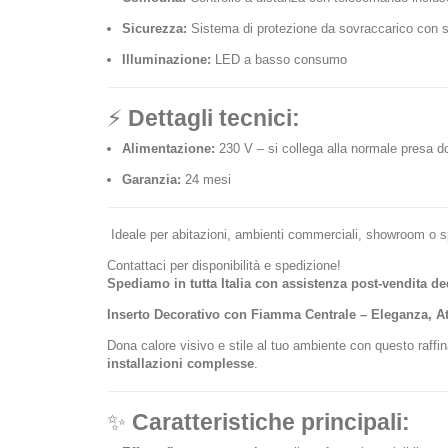
Sicurezza:
Sistema di protezione da sovraccarico con 
Illuminazione:
LED a basso consumo
⚡
Dettagli tecnici:
Alimentazione:
230 V – si collega alla normale presa 
Garanzia:
24 mesi
Ideale per abitazioni, ambienti commerciali, showroom o s
Contattaci per disponibilità e spedizione!
Spediamo in tutta Italia con assistenza post-vendita de
Inserto Decorativo con Fiamma Centrale – Eleganza, At
Dona calore visivo e stile al tuo ambiente con questo raffi
installazioni complesse
.
✨
Caratteristiche principali: