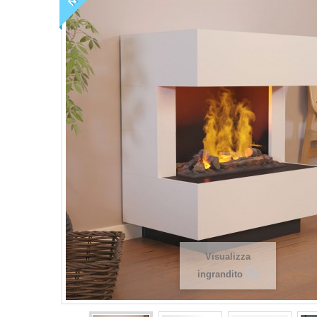
Visualizza
ingrandito