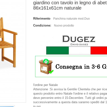
giardino con tavolo in legno di abe
86x161x61cm naturale
Riferimento
Panchina naturale mod.Duo
Condizione:
Nuovo prodotto
l'ordine per Natale
Attenzione :Si avvisa la Gentile Clientela che per ric
questo prodotto entro Natale l'ordine e il relativo pa
deve pervenire entro il 15-Decembre. Tutti gli ordini p
successivamente a questa data saranno spediti dal 
in poi.