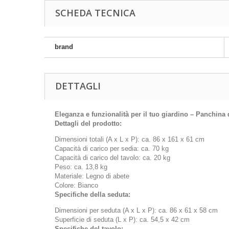
SCHEDA TECNICA
brand
DETTAGLI
Eleganza e funzionalità per il tuo giardino – Panchina 
Dettagli del prodotto:
Dimensioni totali (A x L x P): ca. 86 x 161 x 61 cm
Capacità di carico per sedia: ca. 70 kg
Capacità di carico del tavolo: ca. 20 kg
Peso: ca. 13,8 kg
Materiale: Legno di abete
Colore: Bianco
Specifiche della seduta:
Dimensioni per seduta (A x L x P): ca. 86 x 61 x 58 cm
Superficie di seduta (L x P): ca. 54,5 x 42 cm
Specifiche del tavolo: