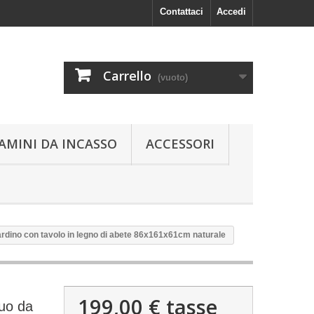
Contattaci
Accedi
Carrello
(vuoto)
AMINI DA INCASSO
ACCESSORI
ardino con tavolo in legno di abete 86x161x61cm naturale
199,00 €
tasse
Duo da