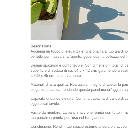
Descrizione:
Aggiungi un tocco di eleganza e funzionalità al tuo giardino
perfetta per rilassarsi all'aperto, godendosi la bellezza del
Design spazioso e confortevole: Con dimensioni totali di 
superficie di seduta di ca. 54,5 x 42 cm, garantendo un com
30/39 x 45 cm rispettivamente.
Materiali di alta qualità: Realizzata in legno di abete, la p
eleganza classica, rendendo questa panchina un'aggiunta p
Capacità di carico elevata: Con una capacità di carico di c
oggetti sul tavolo.
Facile da montare: La panchina viene fornita con tutto il ma
tua panchina pronta per l'uso nel tuo giardino.
Conclusione: Rendi il tuo spazio esterno ancora più accogli