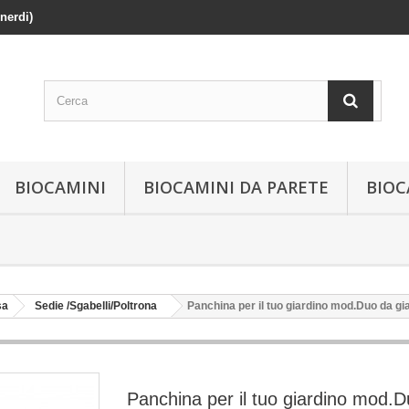
enerdi)
BIOCAMINI
BIOCAMINI DA PARETE
BIOC
sa
Sedie /Sgabelli/Poltrona
Panchina per il tuo giardino mod.Duo da gi
Panchina per il tuo giardino mod.