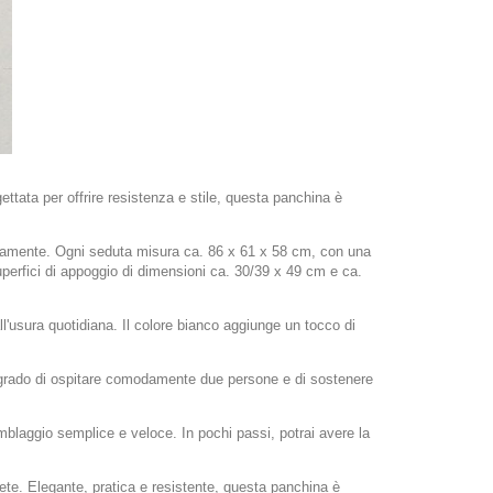
ettata per offrire resistenza e stile, questa panchina è
odamente. Ogni seduta misura ca. 86 x 61 x 58 cm, con una
uperfici di appoggio di dimensioni ca. 30/39 x 49 cm e ca.
all'usura quotidiana. Il colore bianco aggiunge un tocco di
in grado di ospitare comodamente due persone e di sostenere
emblaggio semplice e veloce. In pochi passi, potrai avere la
ete. Elegante, pratica e resistente, questa panchina è