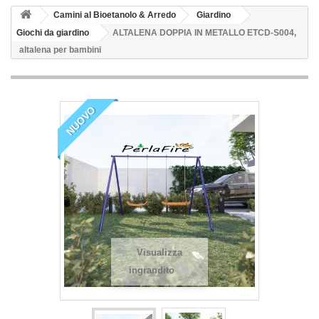
Camini al Bioetanolo & Arredo
Giardino
Giochi da giardino
ALTALENA DOPPIA IN METALLO ETCD-S004,
altalena per bambini
NUOVO
Visualizza
ingrandito