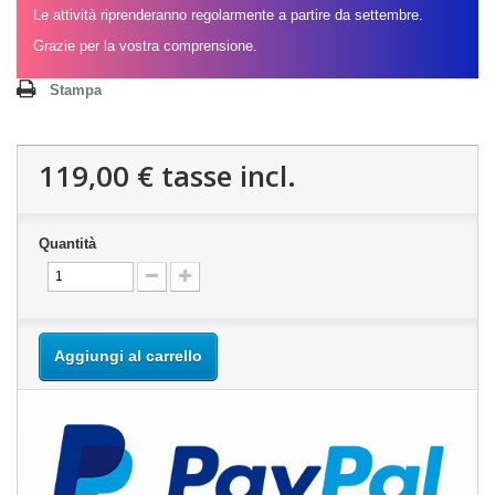
Le attività riprenderanno regolarmente a partire da settembre.
Grazie per la vostra comprensione.
Stampa
119,00 €
tasse incl.
Quantità
Aggiungi al carrello