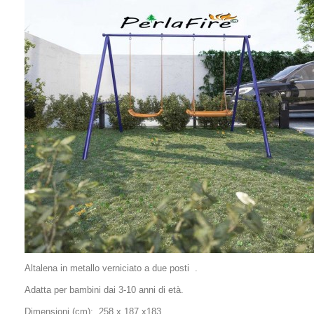
Altalena in metallo verniciato a due posti .
Adatta per bambini dai 3-10 anni di età.
Dimensioni (cm): 258 x 187 x183