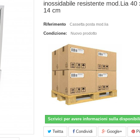
inossidabile resistente mod.Lia 40 
14 cm
Riferimento
Cassetta posta mod.lia
Condizione:
Nuovo prodotto
Scrivici per avere informazioni sulla disponibili
Twitta
Condividi
Google+
Pi