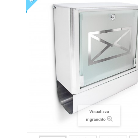
Visualizza
ingrandito