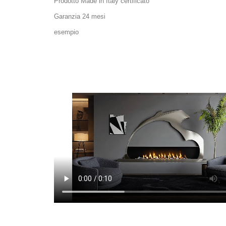
Prodotto Made in Italy certificato
Garanzia 24 mesi
esempio