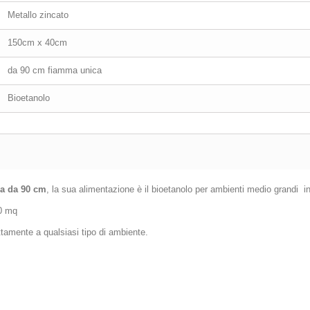
Metallo zincato
150cm x 40cm
da 90 cm fiamma unica
Bioetanolo
ca da 90 cm
, la sua alimentazione è il bioetanolo per ambienti medio grandi i
40 mq
ettamente a qualsiasi tipo di ambiente.