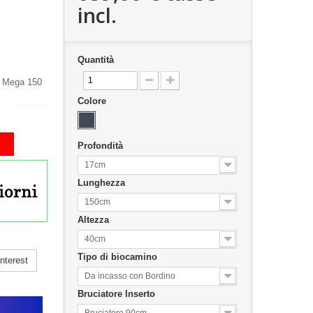
incl.
Quantità
. Mega 150
Colore
Profondità
17cm
Lunghezza
150cm
Altezza
40cm
Tipo di biocamino
nterest
Da incasso con Bordino
Bruciatore Inserto