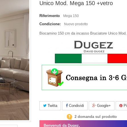
Unico Mod. Mega 150 +vetro
Riferimento
Mega 150
Condizione:
Nuovo prodotto
Biocamino 150 cm da incasso Bruciatore Unico Mod
Twitta
Condividi
Google+
Pi
2 domanda sul prodotto
Benvenuti da Dugez,