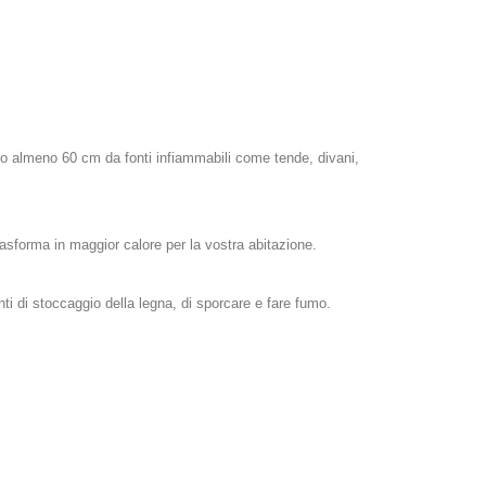
ano almeno 60 cm da fonti infiammabili come tende, divani,
rasforma in maggior calore per la vostra abitazione.
nti di stoccaggio della legna, di sporcare e fare fumo.