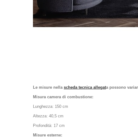
Le misure nella
scheda tecnica allegat
a possono variare
Misura camera di combustione:
Lunghezza: 150 cm
Altezza: 40,5 cm
Profondità: 17 cm
Misure esterne: