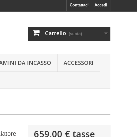
Contattaci
Accedi
Carrello
(vuoto)
AMINI DA INCASSO
ACCESSORI
659,00 €
tasse
iatore