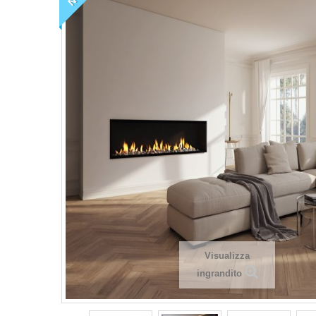
Visualizza
ingrandito