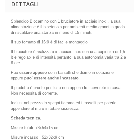
DETTAGLI
Splendido Biocamino con 1 bruciatore in acciaio inox ,la sua
alimentazione è il bioetanolo per ambienti medio grandi in grado
di riscaldare una stanza in meno di 15 minuti.
Il suo formato di 16:9 è di facile montaggio
Il bruciatore è realizzato in acciaio inox con una capienza di 1,5
lt e regolabile di intensità pertanto la sua autonomia varia tra 2 a
6 ore.
Può
essere appeso
con i tasselli che diamo in dotazione
oppure
puo' essere anche incassato
.
Il prodotto è pronto per l'uso non appena lo riceverete in casa.
Non necessita di corrente.
Inclusi nel prezzo lo spegni fiamma ed i tasselli per poterlo
appendere al muro in totale sicurezza.
Scheda tecnica.
Misure totali: 78x54x15 cm
Misure incasso : 52x32x9 cm