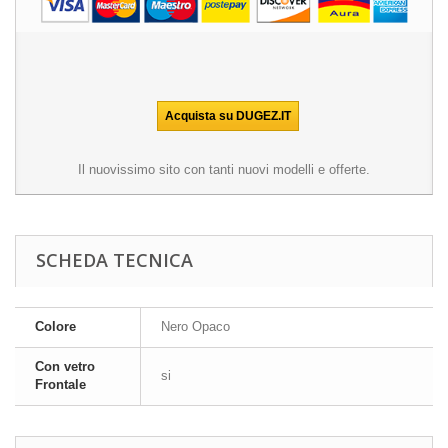
Il nuovissimo sito con tanti nuovi modelli e offerte.
SCHEDA TECNICA
Colore
Nero Opaco
Con vetro
si
Frontale