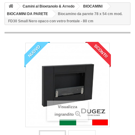
Camini al Bioetanolo & Arredo
BIOCAMINI
BIOCAMINI DA PARETE
Biocamino da parete 78 x 54 cm mod.
FD30 Small Nero opaco con vetro frontale - 80 cm
SCONTI!
NUOVO
Visualizza
ingrandito