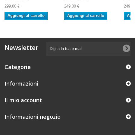
299,00 €
249,00 €
249,0
Aggiungi al carrello
Aggiungi al carrello
Aggi
Newsletter
Categorie
Informazioni
Il mio account
Informazioni negozio