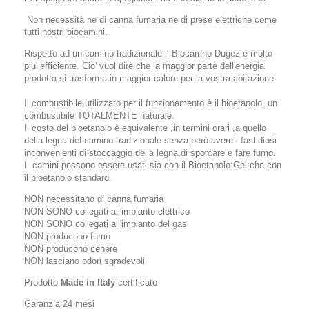
Non necessità ne di canna fumaria ne di prese elettriche come
tutti nostri biocamini.
Rispetto ad un camino tradizionale il Biocamno Dugez è molto
piu' efficiente. Cio' vuol dire che la maggior parte dell'energia
prodotta si trasforma in maggior calore per la vostra abitazione.
Il combustibile utilizzato per il funzionamento è il bioetanolo, un
combustibile TOTALMENTE naturale.
Il costo del bioetanolo è equivalente ,in termini orari ,a quello
della legna del camino tradizionale senza però avere i fastidiosi
inconvenienti di stoccaggio della legna,di sporcare e fare fumo.
I camini possono essere usati sia con il Bioetanolo Gel che con
il bioetanolo standard.
NON necessitano di canna fumaria
NON SONO collegati all'impianto elettrico
NON SONO collegati all'impianto del gas
NON producono fumo
NON producono cenere
NON lasciano odori sgradevoli
Prodotto
Made in Italy
certificato
Garanzia 24 mesi