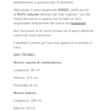
perfettamente a qualsiasi tipo di ambiente.
Utilizzando il nostro bioetanolo
DUGEZ
certificato ed
al
96,6% naturale
derivato dal mais migliora l' uso del
vostro biocamino in quanto non fa odori ne fumi,
acquistabile direttamente dal nostro sito
bioetanolo
Non necessità ne di canna fumaria ne di prese elettriche
come tutti nostri biocamini.
Il prodotto è pronto per l'uso non appena lo riceverete in
casa
DATI TECNICI:
Misure camera di combustione:
Lunghezza: 95 cm
Altezza: 24,5 cm
Profondità:16
cm
Misure esterne:
Lunghezza: 100 cm
Altezza: 30 cm