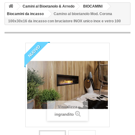
Camini al Bioetanolo & Arredo
BIOCAMINI
Biocamini da incasso
Camino al bioetanolo Mod. Corona
100x30x16 da incasso con bruciatore INOX unico inox e vetro 100
NUOVO
Visualizza
ingrandito