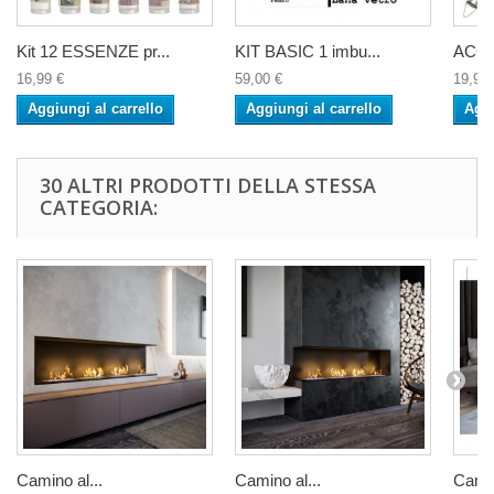
Kit 12 ESSENZE pr...
KIT BASIC 1 imbu...
ACCE
16,99 €
59,00 €
19,99 
Aggiungi al carrello
Aggiungi al carrello
Aggi
30 ALTRI PRODOTTI DELLA STESSA
CATEGORIA:
Camino al...
Camino al...
Camin