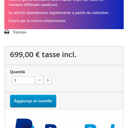
verranno effettuate spedizioni.
Le attività riprenderanno regolarmente a partire da settembre.
Grazie per la vostra comprensione.
Stampa
699,00 €
tasse incl.
Quantità
Aggiungi al carrello