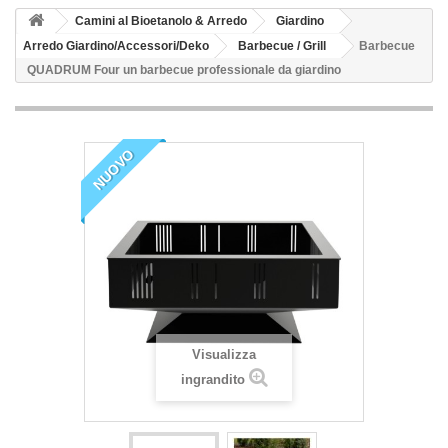
Camini al Bioetanolo & Arredo
Giardino
Arredo Giardino/Accessori/Deko
Barbecue / Grill
Barbecue
QUADRUM Four un barbecue professionale da giardino
NUOVO
Visualizza
ingrandito